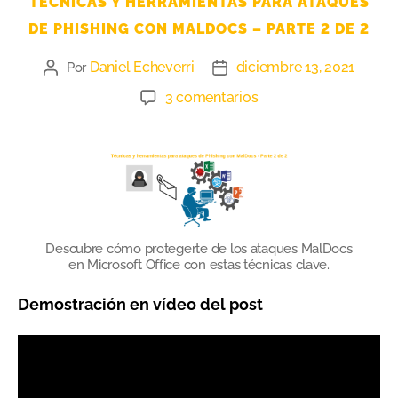
TÉCNICAS Y HERRAMIENTAS PARA ATAQUES
DE PHISHING CON MALDOCS – PARTE 2 DE 2
Daniel Echeverri
diciembre 13, 2021
Por
3 comentarios
Descubre cómo protegerte de los ataques MalDocs
en Microsoft Office con estas técnicas clave.
Demostración en vídeo del post