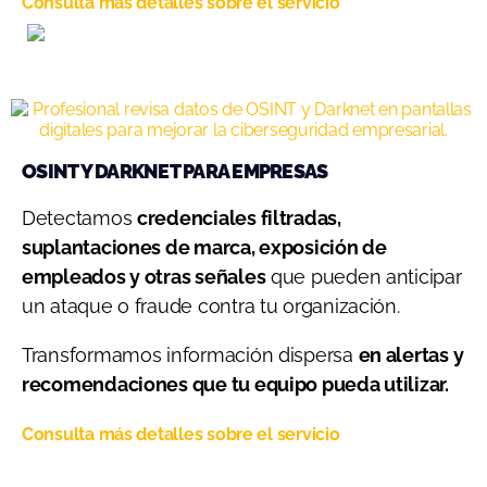
Consulta más detalles sobre el servicio
OSINT Y DARKNET PARA EMPRESAS
Detectamos
credenciales filtradas,
suplantaciones de marca, exposición de
empleados y otras señales
que pueden anticipar
un ataque o fraude contra tu organización.
Transformamos información dispersa
en alertas y
recomendaciones que tu equipo pueda utilizar.
Consulta más detalles sobre el servicio