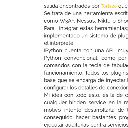
salida encontrados por
qued
Tortazo
Se trata de una herramienta escr
como W3AF, Nessus, Nikto o Shoda
Para integrar estas herramientas;
implementado un sistema de plugi
el interprete.
IPython cuenta con una API muy i
Python convencional, como por
comandos con la tecla de tabulac
funcionamiento. Todos los plugin
base que se encarga de inyectar 
configurar los detalles de conexió
Mi idea con todo esto, es la de 
cualquier hidden service en la r
motivo intento desarrollarla d
conseguido hacer bastantes pro
ejecutar auditorias contra servici