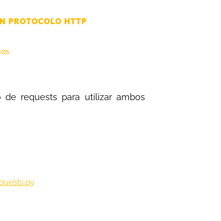
EN PROTOCOLO HTTP
ios
 de requests para utilizar ambos
quests.py