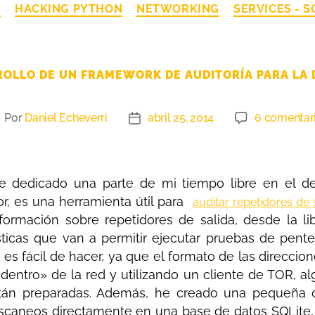
G
HACKING PYTHON
NETWORKING
SERVICES - 
OLLO DE UN FRAMEWORK DE AUDITORÍA PARA LA 
Por
Daniel Echeverri
abril 25, 2014
6 comentar
 dedicado una parte de mi tiempo libre en el de
r, es una herramienta útil para
auditar repetidores de 
nformación sobre repetidores de salida, desde la li
icas que van a permitir ejecutar pruebas de pente
es fácil de hacer, ya que el formato de las direcc
dentro» de la red y utilizando un cliente de TOR, a
tán preparadas. Además, he creado una pequeña c
escaneos directamente en una base de datos SQLite, 