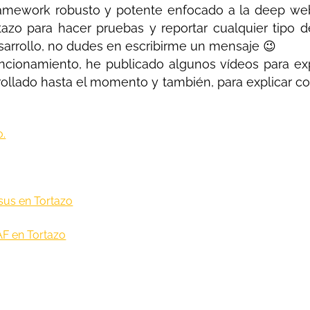
ramework robusto y potente enfocado a la deep we
rtazo para hacer pruebas y reportar cualquier tipo d
sarrollo, no dudes en escribirme un mensaje 😉
ncionamiento, he publicado algunos vídeos para expl
ollado hasta el momento y también, para explicar com
o.
sus en Tortazo
AF en Tortazo