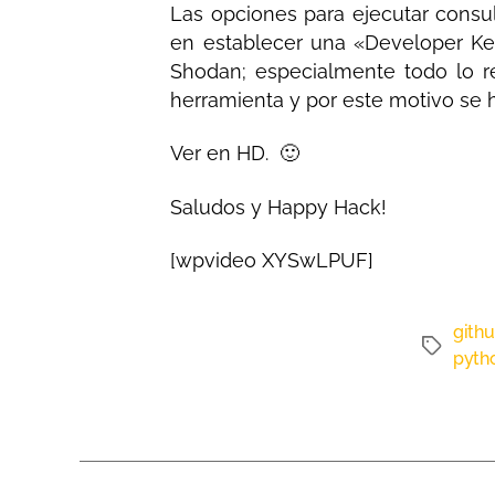
Las opciones para ejecutar consu
en establecer una «Developer Key
Shodan; especialmente todo lo re
herramienta y por este motivo se 
Ver en HD. 🙂
Saludos y Happy Hack!
[wpvideo XYSwLPUF]
githu
pyth