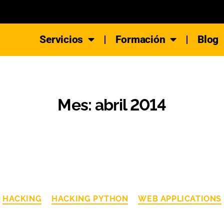
Servicios
Formación
Blog
Mes:
abril 2014
HACKING
HACKING PYTHON
WEB APPLICATIONS