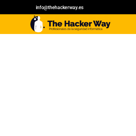
info@thehackerway.es