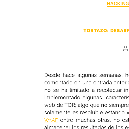
HACKIN
TORTAZO: DESARR
Desde hace algunas semanas, he
comentado en una entrada anterio
no se ha limitado a recolectar i
implementado algunas característ
web de TOR; algo que no siempre 
solamente es resoluble estando «
entre muchas otras, no es
W3AF
almacenar los resultados de los 