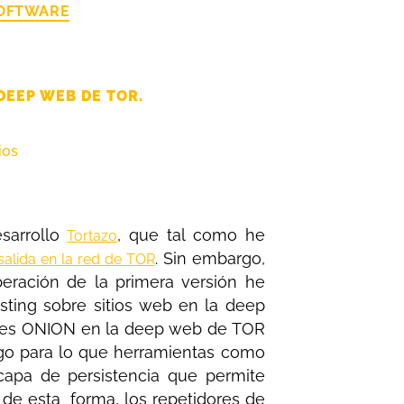
SOFTWARE
DEEP WEB DE TOR.
ios
sarrollo
, que tal como he
Tortazo
. Sin embargo,
salida en la red de TOR
beración de la primera versión he
sting sobre sitios web en la deep
iones ONION en la deep web de TOR
lgo para lo que herramientas como
apa de persistencia que permite
de esta forma, los repetidores de