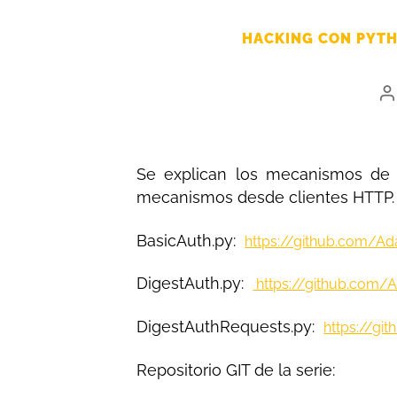
HACKING CON PYTH
Se explican los mecanismos de a
mecanismos desde clientes HTTP.
BasicAuth.py:
https://github.com/A
DigestAuth.py:
https://github.com/
DigestAuthRequests.py:
https://g
Repositorio GIT de la serie: