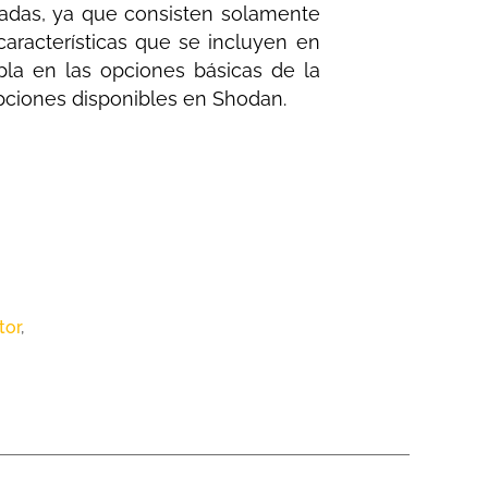
tadas, ya que consisten solamente
aracterísticas que se incluyen en
pla en las opciones básicas de la
opciones disponibles en Shodan.
tor
,