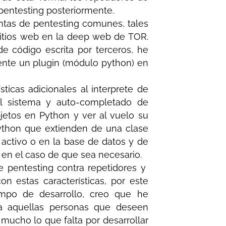
entesting posteriormente.
ntas de pentesting comunes, tales
sitios web en la deep web de TOR.
de código escrita por terceros, he
ente un plugin (módulo python) en
icas adicionales al interprete de
l sistema y auto-completado de
jetos en Python y ver al vuelo su
Python que extienden de una clase
activo o en la base de datos y de
 en el caso de que sea necesario.
e pentesting contra repetidores y
n estas características, por este
empo de desarrollo, creo que he
 a aquellas personas que deseen
 mucho lo que falta por desarrollar