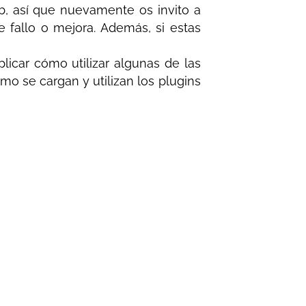
b, así que nuevamente os invito a
e fallo o mejora. Además, si estas
icar cómo utilizar algunas de las
o se cargan y utilizan los plugins