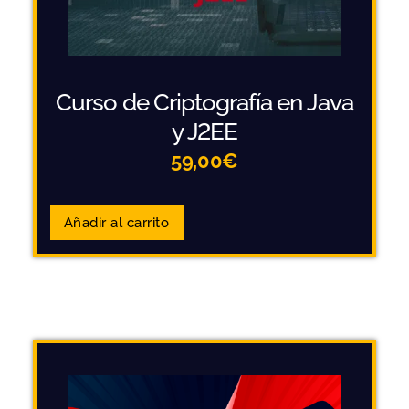
Curso de Criptografía en Java
y J2EE
59,00
€
Añadir al carrito