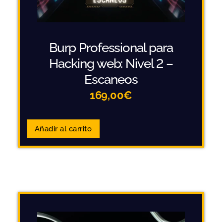
Burp Professional para
Hacking web: Nivel 2 –
Escaneos
169,00
€
Añadir al carrito