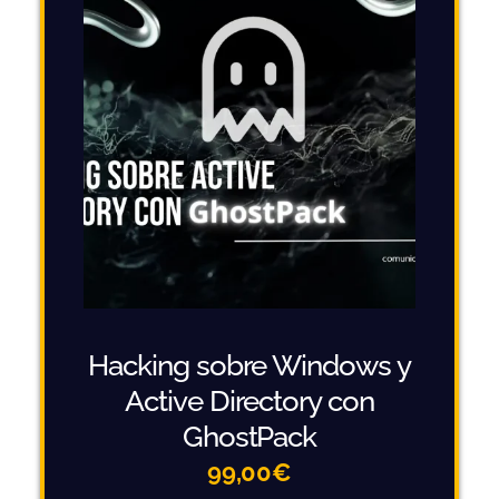
Hacking sobre Windows y
Active Directory con
GhostPack
99,00
€