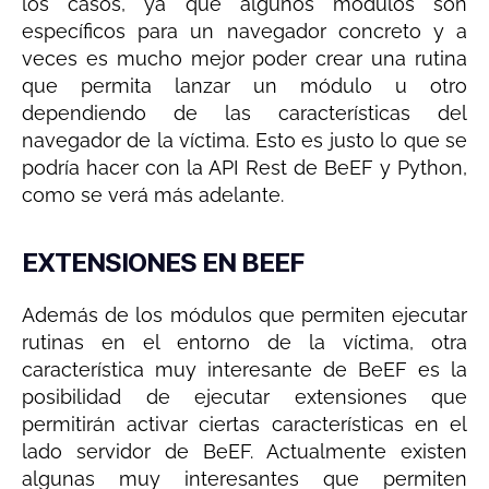
los casos, ya que algunos módulos son
específicos para un navegador concreto y a
veces es mucho mejor poder crear una rutina
que permita lanzar un módulo u otro
dependiendo de las características del
navegador de la víctima. Esto es justo lo que se
podría hacer con la API Rest de BeEF y Python,
como se verá más adelante.
EXTENSIONES EN BEEF
Además de los módulos que permiten ejecutar
rutinas en el entorno de la víctima, otra
característica muy interesante de BeEF es la
posibilidad de ejecutar extensiones que
permitirán activar ciertas características en el
lado servidor de BeEF. Actualmente existen
algunas muy interesantes que permiten