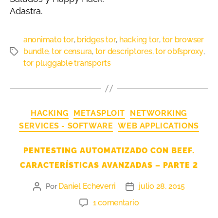
Adastra.
anonimato tor
bridges tor
hacking tor
tor browser
,
,
,
bundle
tor censura
tor descriptores
tor obfsproxy
,
,
,
,
tor pluggable transports
HACKING
METASPLOIT
NETWORKING
SERVICES - SOFTWARE
WEB APPLICATIONS
PENTESTING AUTOMATIZADO CON BEEF.
CARACTERÍSTICAS AVANZADAS – PARTE 2
Daniel Echeverri
julio 28, 2015
Por
1 comentario