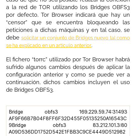
a la red de TOR utilizando los Bridges OBFS3
por defecto, Tor Browser indicará que hay un
“censor” que se encuentra bloqueando las
peticiones a dichas máquinas y en tal caso, se
debe
solicitar un conjunto de Bridges nuevo tal como
.
se ha explicado en un artículo anterior
El fichero “torrc” utilizado por Tor Browser habrá
sufrido algunos cambios después de aplicar la
configuración anterior y como se puede ver a
continuación, dichos cambios incluyen el uso
de Bridges OBFS3.
Bridge obfs3 169.229.59.74:31493
AF9F66B7B04F8FF6F32D455F05135250A16543C
9Bridge obfs3 83.212.101.3:80
A09D536DD1752D542E1FBB3C9CE4449D512982