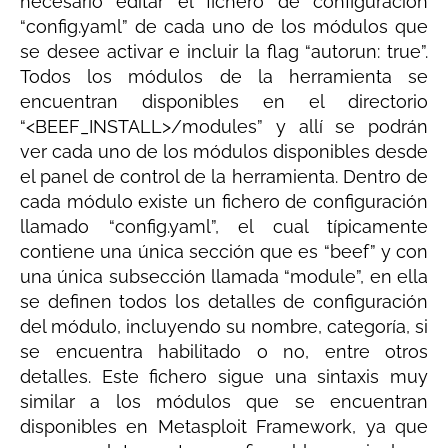
necesario editar el fichero de configuración
“config.yaml” de cada uno de los módulos que
se desee activar e incluir la flag “autorun: true”.
Todos los módulos de la herramienta se
encuentran disponibles en el directorio
“<BEEF_INSTALL>/modules” y allí se podrán
ver cada uno de los módulos disponibles desde
el panel de control de la herramienta. Dentro de
cada módulo existe un fichero de configuración
llamado “config.yaml”, el cual típicamente
contiene una única sección que es “beef” y con
una única subsección llamada “module”, en ella
se definen todos los detalles de configuración
del módulo, incluyendo su nombre, categoría, si
se encuentra habilitado o no, entre otros
detalles. Este fichero sigue una sintaxis muy
similar a los módulos que se encuentran
disponibles en Metasploit Framework, ya que