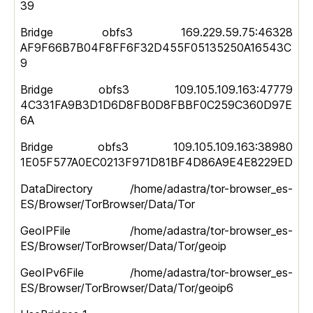
39
Bridge obfs3 169.229.59.75:46328
AF9F66B7B04F8FF6F32D455F05135250A16543C
9
Bridge obfs3 109.105.109.163:47779
4C331FA9B3D1D6D8FB0D8FBBF0C259C360D97E
6A
Bridge obfs3 109.105.109.163:38980
1E05F577A0EC0213F971D81BF4D86A9E4E8229ED
DataDirectory /home/adastra/tor-browser_es-
ES/Browser/TorBrowser/Data/Tor
GeoIPFile /home/adastra/tor-browser_es-
ES/Browser/TorBrowser/Data/Tor/geoip
GeoIPv6File /home/adastra/tor-browser_es-
ES/Browser/TorBrowser/Data/Tor/geoip6