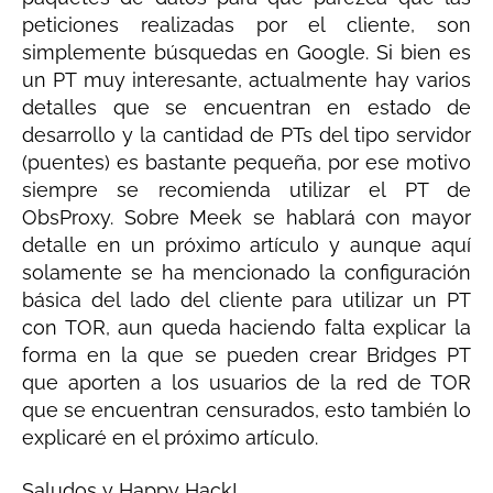
peticiones realizadas por el cliente, son
simplemente búsquedas en Google. Si bien es
un PT muy interesante, actualmente hay varios
detalles que se encuentran en estado de
desarrollo y la cantidad de PTs del tipo servidor
(puentes) es bastante pequeña, por ese motivo
siempre se recomienda utilizar el PT de
ObsProxy. Sobre Meek se hablará con mayor
detalle en un próximo artículo y aunque aquí
solamente se ha mencionado la configuración
básica del lado del cliente para utilizar un PT
con TOR, aun queda haciendo falta explicar la
forma en la que se pueden crear Bridges PT
que aporten a los usuarios de la red de TOR
que se encuentran censurados, esto también lo
explicaré en el próximo artículo.
Saludos y Happy Hack!