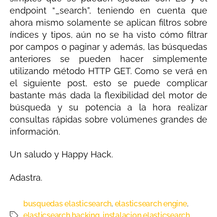
endpoint “_search”, teniendo en cuenta que
ahora mismo solamente se aplican filtros sobre
índices y tipos, aún no se ha visto cómo filtrar
por campos o paginar y además, las búsquedas
anteriores se pueden hacer simplemente
utilizando método HTTP GET. Como se verá en
el siguiente post, esto se puede complicar
bastante más dada la flexibilidad del motor de
búsqueda y su potencia a la hora realizar
consultas rápidas sobre volúmenes grandes de
información.
Un saludo y Happy Hack.
Adastra.
busquedas elasticsearch
elasticsearch engine
,
,
elasticsearch hacking
instalacion elasticsearch
,
,