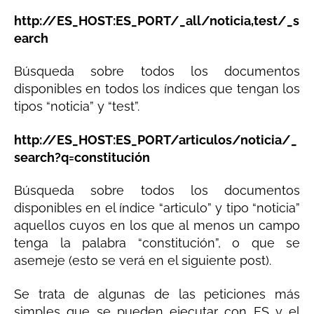
http://ES_HOST:ES_PORT/
_all/noticia,test/_s
earch
Búsqueda sobre todos los documentos
disponibles en todos los índices que tengan los
tipos “noticia” y “test”.
http://ES_HOST:ES_PORT/articulos/noticia/_
search?
q=
c
onstitución
Búsqueda sobre todos los documentos
disponibles en el índice “articulo” y tipo “noticia”
aquellos cuyos en los que al menos un campo
tenga la palabra “constitución”, o que se
asemeje (esto se verá en el siguiente post).
Se trata de algunas de las peticiones más
simples que se pueden ejecutar con ES y el