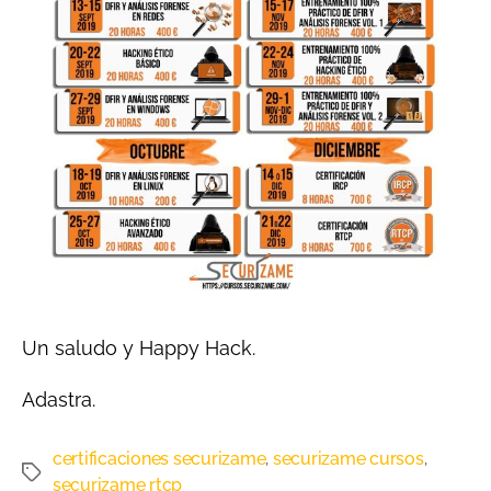
Un saludo y Happy Hack.
Adastra.
certificaciones securizame
securizame cursos
,
,
securizame rtcp