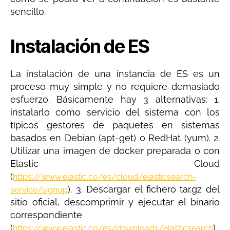
sencillo.
Instalación de ES
La instalación de una instancia de ES es un
proceso muy simple y no requiere demasiado
esfuerzo. Básicamente hay 3 alternativas: 1.
instalarlo como servicio del sistema con los
típicos gestores de paquetes en sistemas
basados en Debian (apt-get) o RedHat (yum). 2.
Utilizar una imagen de docker preparada o con
Elastic Cloud
(
https://www.elastic.co/es/cloud/elasticsearch-
). 3. Descargar el fichero tar.gz del
service/signup
sitio oficial, descomprimir y ejecutar el binario
correspondiente
(
).
https://www.elastic.co/es/downloads/elasticsearch