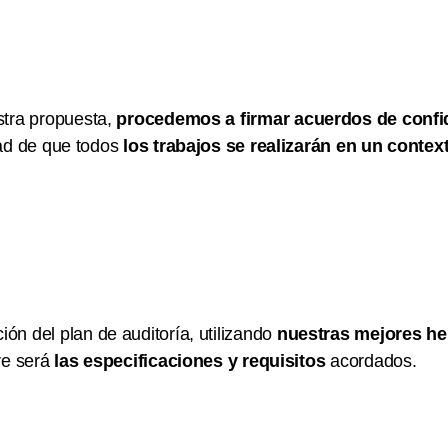
stra propuesta,
procedemos a firmar acuerdos de confid
ad de que todos
los trabajos se realizarán en un context
n del plan de auditoría, utilizando
nuestras mejores he
re será
las especificaciones y requisitos
acordados.