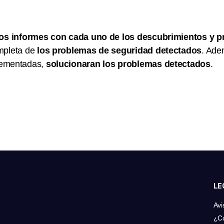
los informes con cada uno de los descubrimientos y p
mpleta de
los problemas de seguridad detectados
. Ade
lementadas,
solucionaran los problemas detectados
.
LE
Avi
¿C