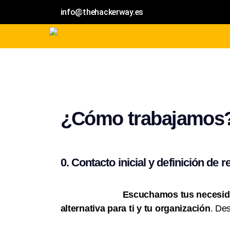
info@thehackerway.es
¿Cómo trabajamos
0. Contacto inicial y definición de r
Escuchamos tus necesi
alternativa para ti
y tu organización
. De