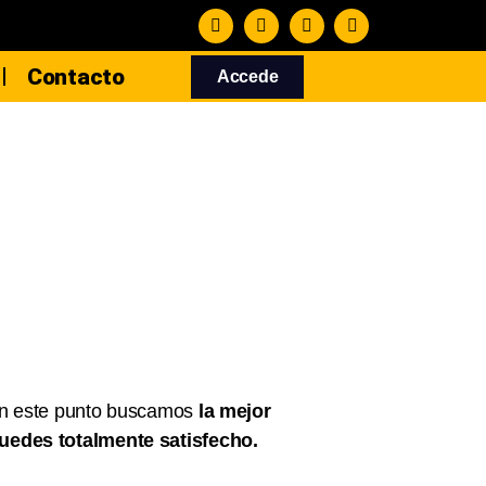
Contacto
Accede
En este punto buscamos
la mejor
uedes totalmente satisfecho.