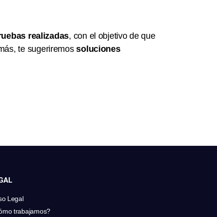
ruebas realizadas
, con el objetivo de que
más, te sugeriremos
soluciones
GAL
so Legal
ómo trabajamos?