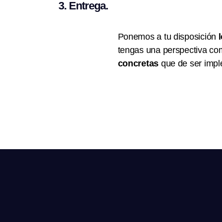
3. Entrega.
Ponemos a tu disposición
tengas una perspectiva co
concretas
que de ser imp