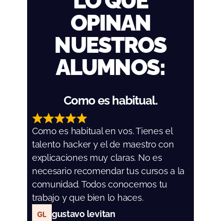
LO QUE
OPINAN
NUESTROS
ALUMNOS:​
Como es habitual.
Como es habitual en vos. Tienes el
talento hacker y el de maestro con
explicaciones muy claras. No es
necesario recomendar tus cursos a la
comunidad. Todos conocemos tu
trabajo y que bien lo haces.
gustavo levitan