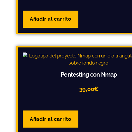
Añadir al carrito
Pentesting con Nmap
39,00
€
Añadir al carrito