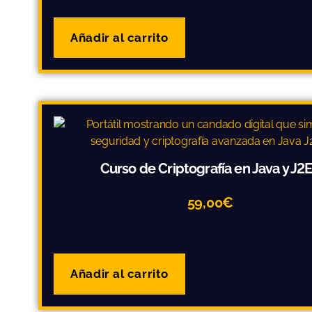
Añadir al carrito
Curso de Criptografía en Java y J2
59,00
€
Añadir al carrito