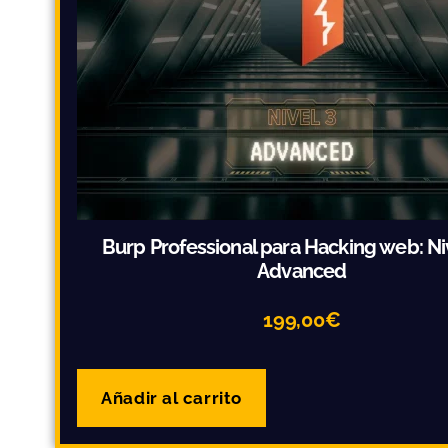
Burp Professional para Hacking web: Ni
Advanced
199,00
€
Añadir al carrito