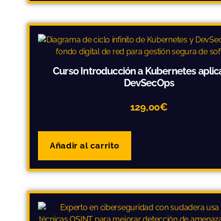
Curso Introducción a Kubernetes aplic
DevSecOps
129,00
€
Añadir al carrito