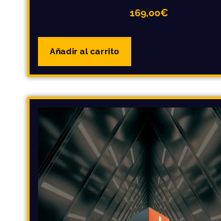
169,00
€
Añadir al carrito