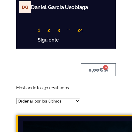
Daniel Garcia Usobiaga
…
1
2
3
24
Siguiente
0
0,00
€
Mostrando los 30 resultados