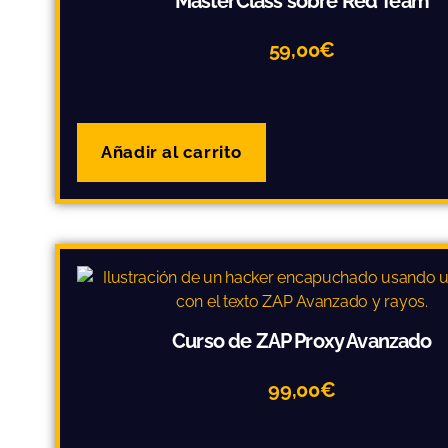
MasterClass sobre Red Team
59,00
€
Añadir al carrito
Curso de ZAP Proxy Avanzado
99,00
€