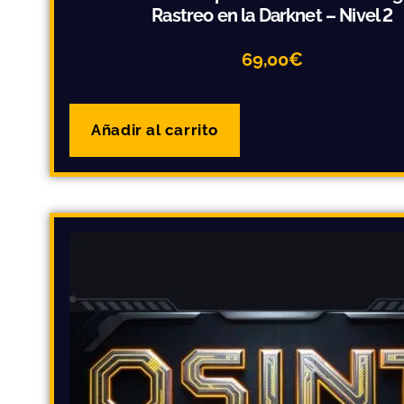
Rastreo en la Darknet – Nivel 2
69,00
€
Añadir al carrito