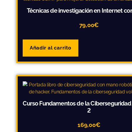
Técnicas de investigación en Internet c
79,00
€
Añadir al carrito
Curso Fundamentos de la Cibersegurida
2
169,00
€