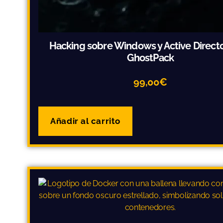
Hacking sobre Windows y Active Direct
GhostPack
99,00
€
Añadir al carrito