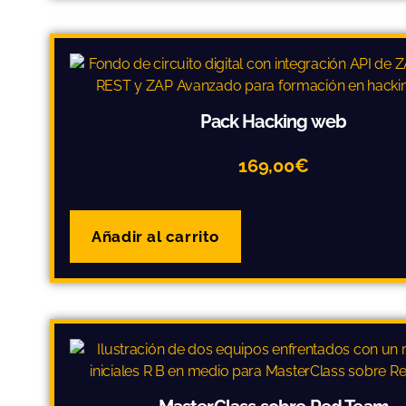
Pack Hacking web
169,00
€
Añadir al carrito