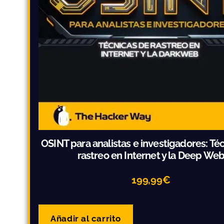
OSINT para analistas e investigadores: Té
rastreo en Internet y la Deep We
199,99
€
Añadir al carrito