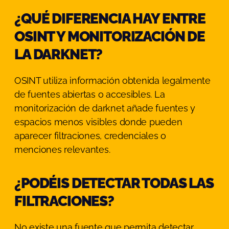
¿QUÉ DIFERENCIA HAY ENTRE
OSINT Y MONITORIZACIÓN DE
LA DARKNET?
OSINT utiliza información obtenida legalmente
de fuentes abiertas o accesibles. La
monitorización de darknet añade fuentes y
espacios menos visibles donde pueden
aparecer filtraciones, credenciales o
menciones relevantes.
¿PODÉIS DETECTAR TODAS LAS
FILTRACIONES?
No existe una fuente que permita detectar