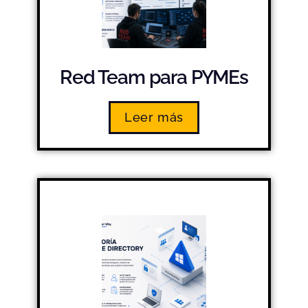
Red Team para PYMEs
Leer más