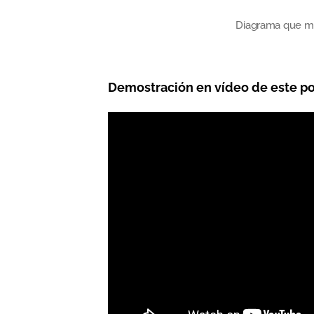
Diagrama que mu
Demostración en vídeo de este po