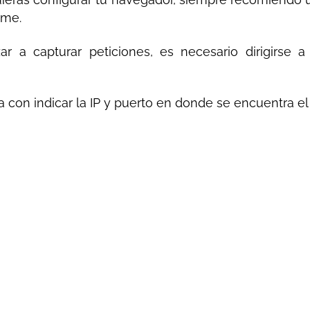
ome.
r a capturar peticiones, es necesario dirigirse 
ta con indicar la IP y puerto en donde se encuentra 