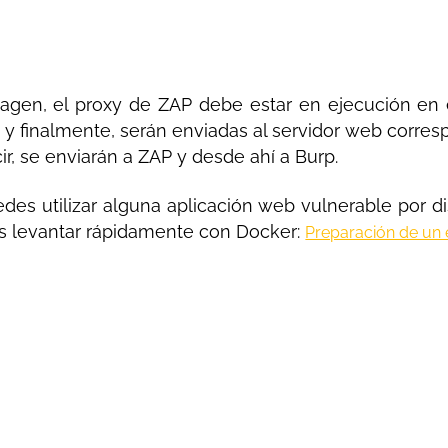
gen, el proxy de ZAP debe estar en ejecución en el 
 y finalmente, serán enviadas al servidor web corres
r, se enviarán a ZAP y desde ahí a Burp.
edes utilizar alguna aplicación web vulnerable por 
es levantar rápidamente con Docker:
Preparación de un