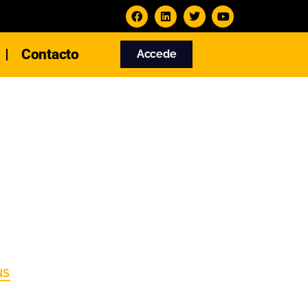
Contacto
Accede
NS