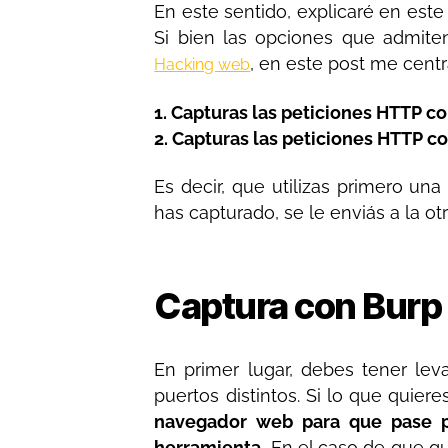
En este sentido, explicaré en est
Si bien las opciones que admite
, en este post me centr
Hacking web
1. Capturas las peticiones HTTP co
2. Capturas las peticiones HTTP co
Es decir, que utilizas primero u
has capturado, se le enviás a la o
Captura con Burp 
En primer lugar, debes tener le
puertos distintos. Si lo que quier
navegador web para que pase p
herramienta.
En el caso de que qu