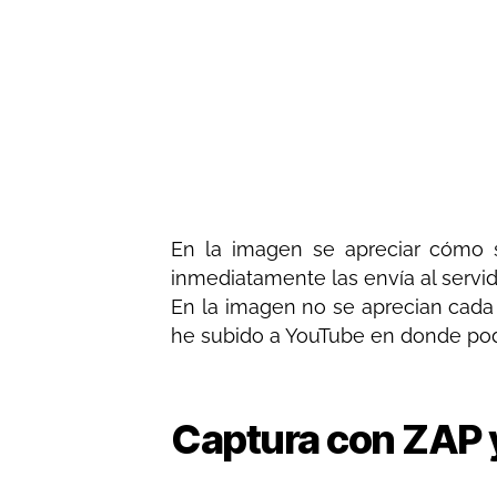
En la imagen se apreciar cómo s
inmediatamente las envía al servid
En la imagen no se aprecian cada 
he subido a YouTube en donde pod
Captura con ZAP y