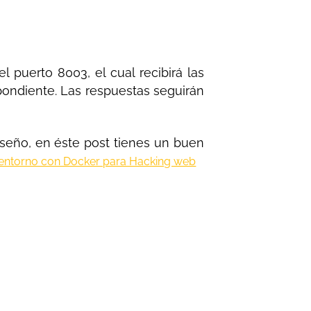
puerto 8003, el cual recibirá las
pondiente. Las respuestas seguirán
diseño, en éste post tienes un buen
 entorno con Docker para Hacking web