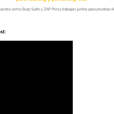
estra cómo Burp Suite y ZAP Proxy trabajan juntos para pruebas d
st: