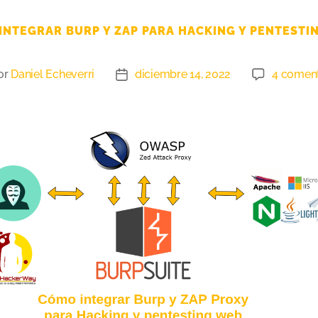
INTEGRAR BURP Y ZAP PARA HACKING Y PENTESTI
or
Daniel Echeverri
diciembre 14, 2022
4 coment