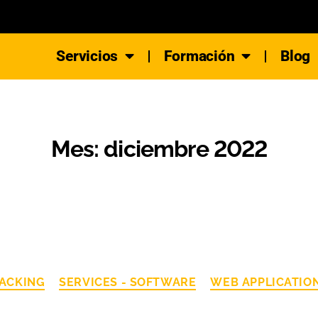
Servicios
Formación
Blog
Mes:
diciembre 2022
ACKING
SERVICES - SOFTWARE
WEB APPLICATIO