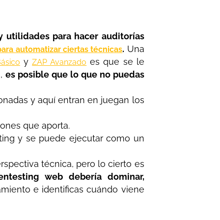
y utilidades para hacer auditorías
.
Una
para automatizar ciertas técnicas
y
es que se le
ásico
ZAP Avanzado
e,
es posible que lo que no puedas
onadas y aquí entran en juegan los
ones que aporta.
pting y se puede ejecutar como un
spectiva técnica, pero lo cierto es
ntesting web debería dominar,
miento e identificas cuándo viene