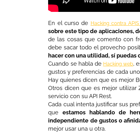
En el curso de
Hacking contra APIS
sobre este tipo de aplicaciones, 
de las cosas que comento con f
debe sacar todo el provecho posi
hacer con una utilidad, sí puedas 
Cuando se habla de
, 
Hacking web
gustos y preferencias de cada uno
Hay quienes dicen que es mejor B
Otros dicen que es mejor utiliza
servicio con su API Rest.
Cada cual intenta justificar sus p
que
estamos hablando de herr
independiente de gustos o afinid
mejor usar una u otra.