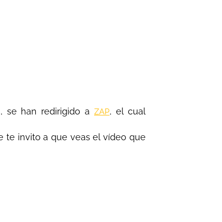
, se han redirigido a
, el cual
ZAP
 te invito a que veas el vídeo que