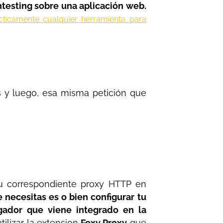
testing sobre una aplicación web.
cticamente cualquier herramienta para
s y luego, esa misma petición que
su correspondiente proxy HTTP en
 necesitas es o bien configurar tu
ador que viene integrado en la
ilizar la extension
Foxy Proxy
que