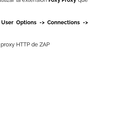
a
User Options -> Connections ->
el proxy HTTP de ZAP