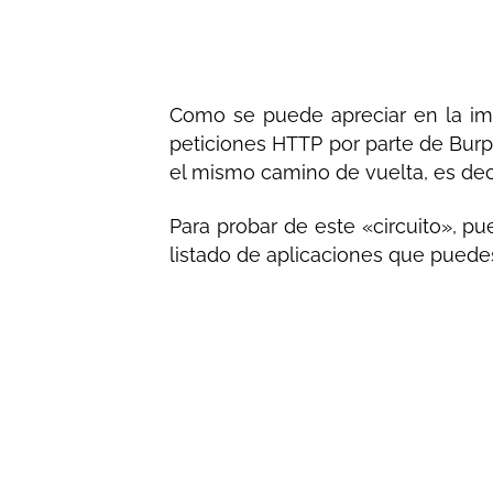
Como se puede apreciar en la ima
peticiones HTTP por parte de Burp
el mismo camino de vuelta, es deci
Para probar de este «circuito», pu
listado de aplicaciones que pued