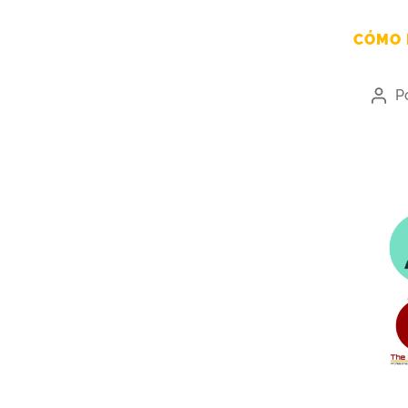
CÓMO 
P