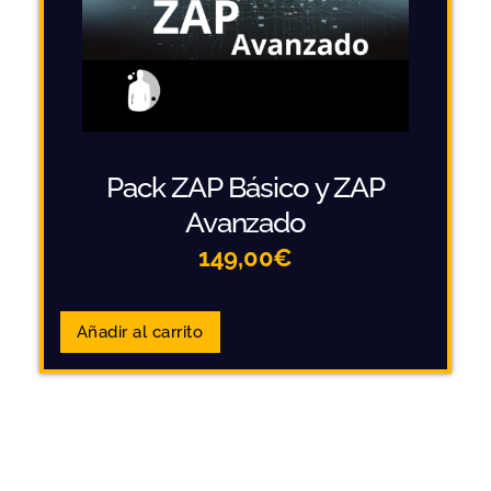
Pack ZAP Básico y ZAP
Avanzado
149,00
€
Añadir al carrito