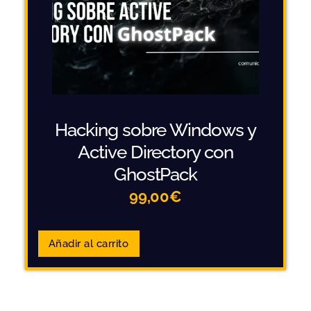
Hacking sobre Windows y
Active Directory con
GhostPack
99,00
€
Añadir al carrito