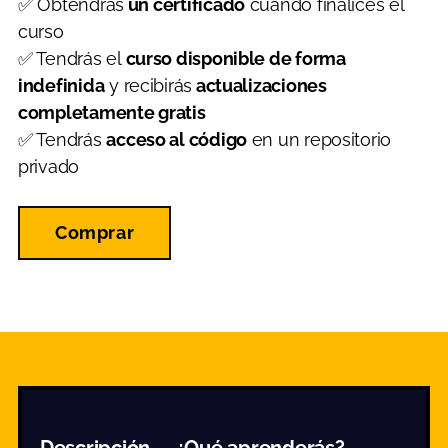
✅ Obtendrás
un certificado
cuando finalices el
curso
✅ Tendrás el
curso disponible de forma
indefinida
y recibirás
actualizaciones
completamente gratis
✅ Tendrás
acceso al código
en un repositorio
privado
Comprar
Descripción
¿Qué aprenderás?