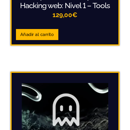
Hacking web: Nivel 1 – Tools
129,00
€
Añadir al carrito