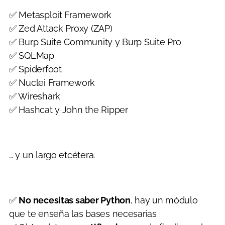
✅ Metasploit Framework
✅ Zed Attack Proxy (ZAP)
✅ Burp Suite Community y Burp Suite Pro
✅ SQLMap
✅ Spiderfoot
✅ Nuclei Framework
✅ Wireshark
✅ Hashcat y John the Ripper
… y un largo etcétera.
✅
No necesitas saber Python
, hay un módulo
que te enseña las bases necesarias