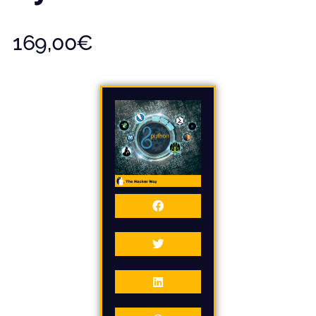
169,00
€