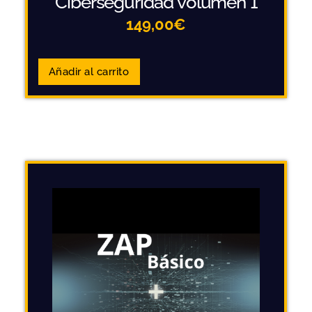
Ciberseguridad volumen 1
149,00
€
Añadir al carrito