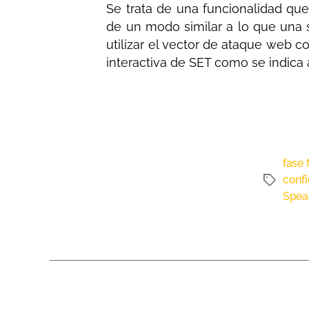
Se trata de una funcionalidad qu
de un modo similar a lo que una s
utilizar el vector de ataque web c
interactiva de SET como se indica
fase 
conf
Spea