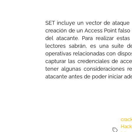
SET incluye un vector de ataque 
creación de un Access Point falso 
del atacante. Para realizar esta
lectores sabrán, es una suite d
operativas relacionadas con disp
capturar las credenciales de acc
tener algunas consideraciones r
atacante antes de poder iniciar a
crack
Hack