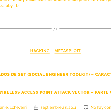
ts
,
ruby irb
HACKING
METASPLOIT
DOS DE SET (SOCIAL ENGINEER TOOLKIT) – CARAC
WIRELESS ACCESS POINT ATTACK VECTOR – PARTE V
aniel Echeverri
septiembre 28, 2011
No hay com