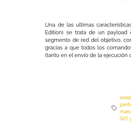
Una de las ultimas característi
Edition) se trata de un payload q
segmento de red del objetivo, co
gracias a que todos los comand
(tanto en el envío de la ejecución
evas
pent
manu
SET 