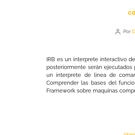
CO
Por
D
IRB es un interprete interactivo
posteriormente serán ejecutados p
un interprete de linea de coma
Comprender las bases del funcio
Framework sobre maquinas compro
inter