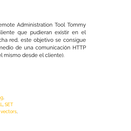
Remote Administration Tool Tommy
aliente que pudieran existir en el
ha red, este objetivo se consigue
 medio de una comunicación HTTP
l mismo desde el cliente).
ng
,
LL
,
SET
 vectors
,