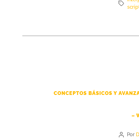
scrip
CONCEPTOS BÁSICOS Y AVANZA
– 
Por
D