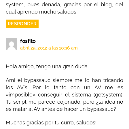
system, pues denada, gracias por el blog, del
cual aprendo mucho.saludos
RESPONDER
fosfito
abril 25, 2012 a las 10:36 am
Hola amigo, tengo una gran duda.
Ami el bypassauc siempre me lo han tricando
los AV´s. Por lo tanto con un AV me es
«imposible» conseguir el sistema (getsystem).
Tu script me parece cojonudo, pero ¿la idea no
es matar al AV antes de hacer un bypassauc?
Muchas gracias por tu curro, saludos!