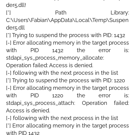
der5.dll!
[*] Path Library:
C:\Users\Fabian\AppData\Local\Temp\Suspen
der5.dll
[*] Trying to suspend the process with PID: 1432
[-] Error allocating memory in the target process
with PID 1432 the error is:
stdapi_sys_process_memory_allocate:
Operation failed: Access is denied.
[-] following with the next process in the list
[*] Trying to suspend the process with PID: 1220
[-] Error allocating memory in the target process
with PID 1220 the error is:
stdapi_sys_process_attach: Operation failed:
Access is denied.
[-] following with the next process in the list
[*] Error allocating memory in the target process
with PID 1432