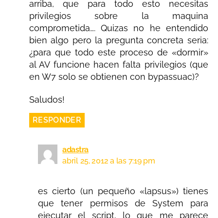
arriba, que para todo esto necesitas
privilegios sobre la maquina
comprometida…. Quizas no he entendido
bien algo pero la pregunta concreta seria:
¿para que todo este proceso de «dormir»
al AV funcione hacen falta privilegios (que
en W7 solo se obtienen con bypassuac)?
Saludos!
RESPONDER
adastra
abril 25, 2012 a las 7:19 pm
es cierto (un pequeño «lapsus») tienes
que tener permisos de System para
ejecutar el script, lo que me parece