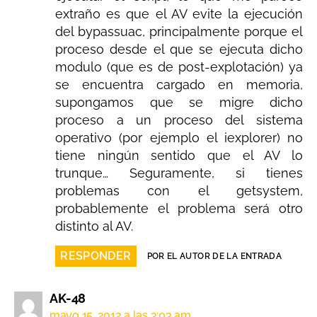
extraño es que el AV evite la ejecución
del bypassuac, principalmente porque el
proceso desde el que se ejecuta dicho
modulo (que es de post-explotación) ya
se encuentra cargado en memoria,
supongamos que se migre dicho
proceso a un proceso del sistema
operativo (por ejemplo el iexplorer) no
tiene ningún sentido que el AV lo
trunque… Seguramente, si tienes
problemas con el getsystem,
probablemente el problema será otro
distinto al AV.
RESPONDER
POR EL AUTOR DE LA ENTRADA
AK-48
mayo 15, 2012 a las 3:03 am