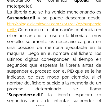
ejecutando el comando
upload
de
meterpreter)
La librería que se ha venido mencionando es
Suspender.dll
y se puede descargar desde:
http://blog.didierstevens.com/2011/04/27/suspende
Como indica la información contenida en
r-dll/
el enlace anterior, el uso de la librería es muy
sencillo, solamente es necesario cargarla en
una posición de memoria ejecutable en la
máquina, luego en el nombre del fichero, los
últimos dígitos corresponden al tiempo en
segundos que esperará la librería antes de
suspender el proceso con el PID que se le ha
indicado, de este modo por ejemplo, si el
nombre del fichero subido a la memoria de un
proceso determinado se llama
“
Suspender10.dll
” la librería esperará 10
segundos antes de intentar suspender el