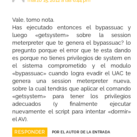
marzo 15, 2012 a las 6:44 pm
Vale, tomo nota.
Has ejecutado entonces el bypassuac y
luego «getsystem» sobre la session
meterpreter que te genera el bypassuac? lo
pregunto porque el error que te esta dando
es porque no tienes privilegios de system en
el sistema comprometido y el modulo
«bypassuac» cuando logra evadir el UAC te
genera una session meterpreter nueva,
sobre la cual tendrás que aplicar el comando
«getsystem» para tener los privilegios
adecuados (y finalmente ejecutar
nuevamente el script para intentar «dormir»
el AV).
RESPONDER
POR EL AUTOR DE LA ENTRADA