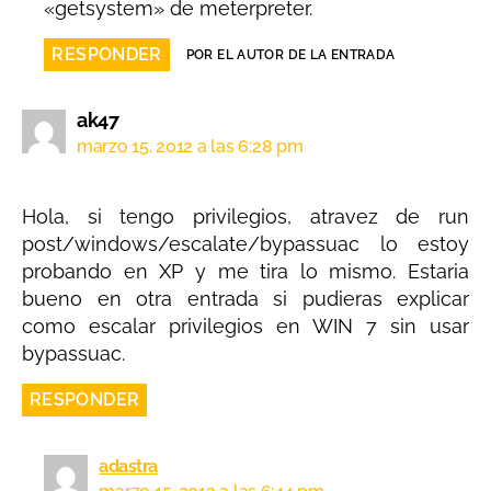
«getsystem» de meterpreter.
RESPONDER
POR EL AUTOR DE LA ENTRADA
ak47
marzo 15, 2012 a las 6:28 pm
Hola, si tengo privilegios, atravez de run
post/windows/escalate/bypassuac lo estoy
probando en XP y me tira lo mismo. Estaria
bueno en otra entrada si pudieras explicar
como escalar privilegios en WIN 7 sin usar
bypassuac.
RESPONDER
adastra