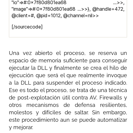
"io"=>#:0x7f80d801ea68 …>>,
"image"=>#:0x7f80d801ea68 …>>}, @handle=472,
@client=#, @pid=1012, @channel=nil>>
[/sourcecode]
Una vez abierto el proceso, se reserva un
espacio de memoria suficiente para conseguir
ejecutar la DLL y finalmente se crea el hilo de
ejecución que será el que realmente invoque
a la DLL para suspender el proceso indicado.
Ese es todo el proceso, se trata de una técnica
de post-explotación útil contra AV, Firewalls y
otros mecanismos de defensa resilientes,
molestos y difíciles de saltar. Sin embargo,
este procedimiento aun se puede automatizar
y mejorar.