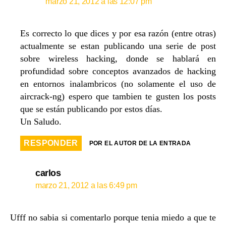
marzo 21, 2012 a las 12:07 pm
Es correcto lo que dices y por esa razón (entre otras)
actualmente se estan publicando una serie de post
sobre wireless hacking, donde se hablará en
profundidad sobre conceptos avanzados de hacking
en entornos inalambricos (no solamente el uso de
aircrack-ng) espero que tambien te gusten los posts
que se están publicando por estos días.
Un Saludo.
RESPONDER
POR EL AUTOR DE LA ENTRADA
carlos
marzo 21, 2012 a las 6:49 pm
Ufff no sabia si comentarlo porque tenia miedo a que te