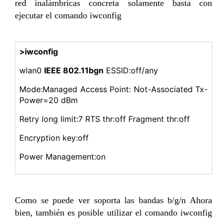
red inalámbricas concreta solamente basta con
ejecutar el comando iwconfig
>iwconfig
wlan0
IEEE 802.11bgn
ESSID:off/any
Mode:Managed Access Point: Not-Associated Tx-
Power=20 dBm
Retry long limit:7 RTS thr:off Fragment thr:off
Encryption key:off
Power Management:on
Como se puede ver soporta las bandas b/g/n Ahora
bien, también es posible utilizar el comando iwconfig