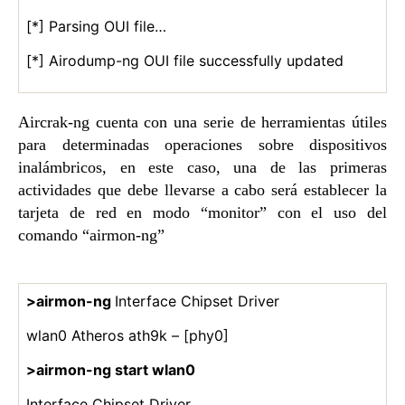
[*] Parsing OUI file…
[*] Airodump-ng OUI file successfully updated
Aircrak-ng cuenta con una serie de herramientas útiles
para determinadas operaciones sobre dispositivos
inalámbricos, en este caso, una de las primeras
actividades que debe llevarse a cabo será establecer la
tarjeta de red en modo “monitor” con el uso del
comando “airmon-ng”
>airmon-ng
Interface Chipset Driver
wlan0 Atheros ath9k – [phy0]
>airmon-ng start wlan0
Interface Chipset Driver