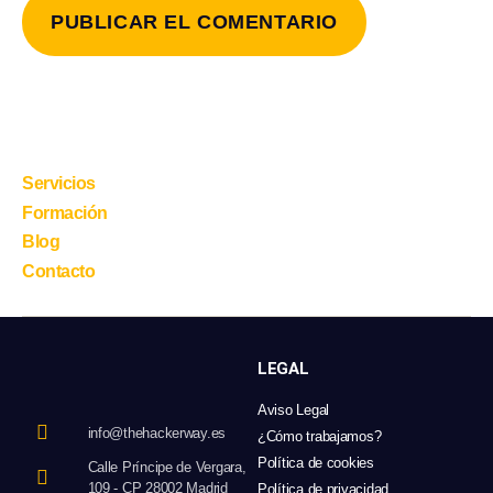
Servicios
Formación
Blog
Contacto
LEGAL
Aviso Legal
info@thehackerway.es
¿Cómo trabajamos?
Política de cookies
Calle Príncipe de Vergara,
109 - CP 28002 Madrid
Política de privacidad