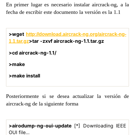
En primer lugar es necesario instalar aircrack-ng, a la
fecha de escribir este documento la versión es la 1.1
>wget
http://download.aircrack-ng.org/aircrack-ng-
>tar -zxvf aircrack-ng-1.1.tar.gz
1.1.tar.gz
>cd aircrack-ng-1.1/
>make
>make install
Posteriormente si se desea actualizar la versión de
aircrack-ng de la siguiente forma
>airodump-ng-oui-update
[*] Downloading IEEE
OUI file…