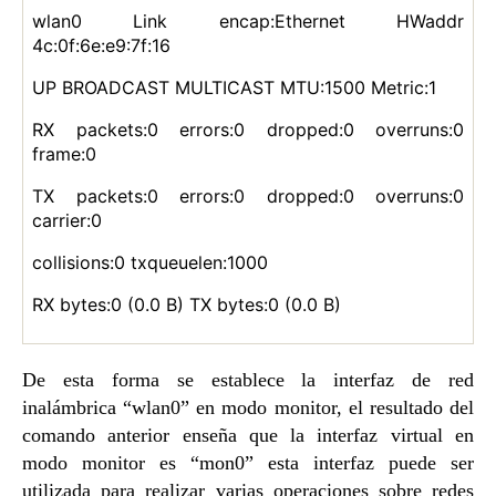
wlan0 Link encap:Ethernet HWaddr
4c:0f:6e:e9:7f:16
UP BROADCAST MULTICAST MTU:1500 Metric:1
RX packets:0 errors:0 dropped:0 overruns:0
frame:0
TX packets:0 errors:0 dropped:0 overruns:0
carrier:0
collisions:0 txqueuelen:1000
RX bytes:0 (0.0 B) TX bytes:0 (0.0 B)
De esta forma se establece la interfaz de red
inalámbrica “wlan0” en modo monitor, el resultado del
comando anterior enseña que la interfaz virtual en
modo monitor es “mon0” esta interfaz puede ser
utilizada para realizar varias operaciones sobre redes