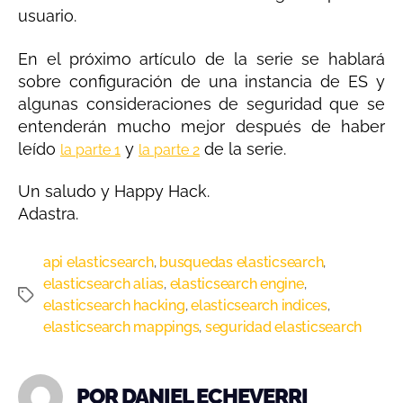
usuario.
En el próximo artículo de la serie se hablará
sobre configuración de una instancia de ES y
algunas consideraciones de seguridad que se
entenderán mucho mejor después de haber
leído
y
de la serie.
la parte 1
la parte 2
Un saludo y Happy Hack.
Adastra.
api elasticsearch
busquedas elasticsearch
,
,
elasticsearch alias
elasticsearch engine
,
,
elasticsearch hacking
elasticsearch indices
,
,
elasticsearch mappings
seguridad elasticsearch
,
POR DANIEL ECHEVERRI