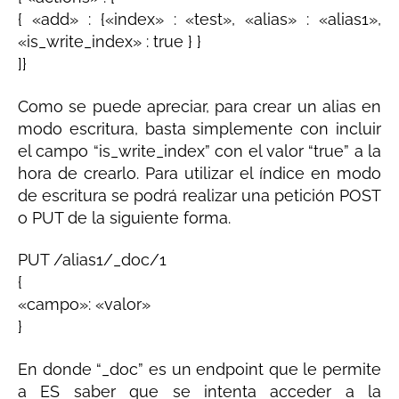
{ «add» : {«index» : «test», «alias» : «alias1»,
«is_write_index» : true } }
]}
Como se puede apreciar, para crear un alias en
modo escritura, basta simplemente con incluir
el campo “is_write_index” con el valor “true” a la
hora de crearlo. Para utilizar el índice en modo
de escritura se podrá realizar una petición POST
o PUT de la siguiente forma.
PUT /alias1/_doc/1
{
«campo»: «valor»
}
En donde “_doc” es un endpoint que le permite
a ES saber que se intenta acceder a la