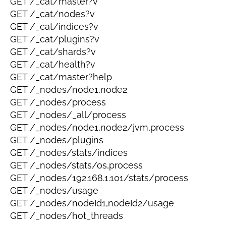
GET /_cat/master?v
GET /_cat/nodes?v
GET /_cat/indices?v
GET /_cat/plugins?v
GET /_cat/shards?v
GET /_cat/health?v
GET /_cat/master?help
GET /_nodes/node1,node2
GET /_nodes/process
GET /_nodes/_all/process
GET /_nodes/node1,node2/jvm,process
GET /_nodes/plugins
GET /_nodes/stats/indices
GET /_nodes/stats/os,process
GET /_nodes/192.168.1.101/stats/process
GET /_nodes/usage
GET /_nodes/nodeId1,nodeId2/usage
GET /_nodes/hot_threads