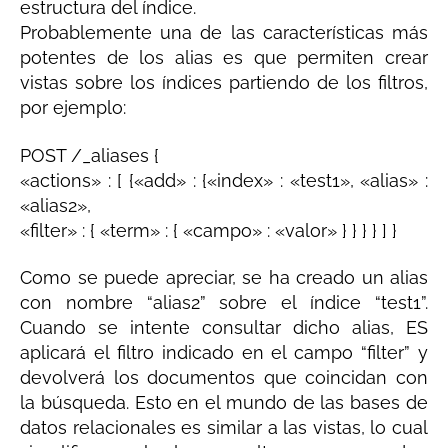
estructura del índice.
Probablemente una de las características más
potentes de los alias es que permiten crear
vistas sobre los índices partiendo de los filtros,
por ejemplo:
POST /_aliases {
«actions» : [ {«add» : {«index» : «test1», «alias» :
«alias2»,
«filter» : { «term» : { «campo» : «valor» } } } } ] }
Como se puede apreciar, se ha creado un alias
con nombre “alias2” sobre el índice “test1”.
Cuando se intente consultar dicho alias, ES
aplicará el filtro indicado en el campo “filter” y
devolverá los documentos que coincidan con
la búsqueda. Esto en el mundo de las bases de
datos relacionales es similar a las vistas, lo cual