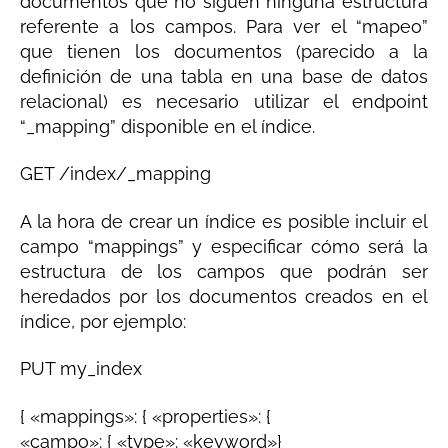
documentos que no siguen ninguna estructura
referente a los campos. Para ver el “mapeo”
que tienen los documentos (parecido a la
definición de una tabla en una base de datos
relacional) es necesario utilizar el endpoint
“_mapping” disponible en el índice.
GET /index/_mapping
A la hora de crear un índice es posible incluir el
campo “mappings” y especificar cómo será la
estructura de los campos que podrán ser
heredados por los documentos creados en el
índice, por ejemplo:
PUT my_index
{ «mappings»: { «properties»: {
«campo»: { «type»: «keyword»}