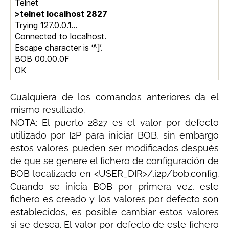
Telnet
>telnet localhost 2827
Trying 127.0.0.1…
Connected to localhost.
Escape character is ‘^]’.
BOB 00.00.0F
OK
Cualquiera de los comandos anteriores da el
mismo resultado.
NOTA: El puerto 2827 es el valor por defecto
utilizado por I2P para iniciar BOB, sin embargo
estos valores pueden ser modificados después
de que se genere el fichero de configuración de
BOB localizado en <USER_DIR>/.i2p/bob.config.
Cuando se inicia BOB por primera vez, este
fichero es creado y los valores por defecto son
establecidos, es posible cambiar estos valores
si se desea. El valor por defecto de este fichero