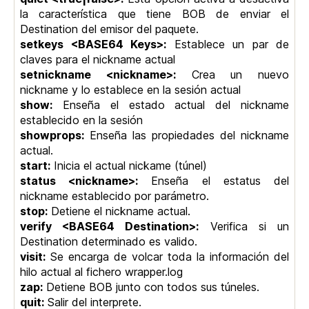
la característica que tiene BOB de enviar el
Destination del emisor del paquete.
setkeys <BASE64 Keys>:
Establece un par de
claves para el nickname actual
setnickname <nickname>:
Crea un nuevo
nickname y lo establece en la sesión actual
show:
Enseña el estado actual del nickname
establecido en la sesión
showprops:
Enseña las propiedades del nickname
actual.
start:
Inicia el actual nickame (túnel)
status <nickname>:
Enseña el estatus del
nickname establecido por parámetro.
stop:
Detiene el nickname actual.
verify <BASE64 Destination>:
Verifica si un
Destination determinado es valido.
visit:
Se encarga de volcar toda la información del
hilo actual al fichero wrapper.log
zap:
Detiene BOB junto con todos sus túneles.
quit:
Salir del interprete.