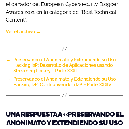
el ganador del European Cybersecurity Blogger
Awards 2021 en la categoría de “Best Technical
Content“.
Ver el archivo
→
←
Preservando el Anonimato y Extendiendo su Uso –
Hacking I2P: Desarrollo de Aplicaciones usando
Streaming Library – Parte XXXII
→
Preservando el Anonimato y Extendiendo su Uso –
Hacking I2P: Contribuyendo a I2P – Parte XXXIV
UNA RESPUESTA A «PRESERVANDO EL
ANONIMATO Y EXTENDIENDO SU USO