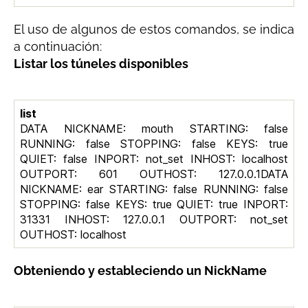
El uso de algunos de estos comandos, se indica
a continuación:
Listar los túneles disponibles
list
DATA NICKNAME: mouth STARTING: false
RUNNING: false STOPPING: false KEYS: true
QUIET: false INPORT: not_set INHOST: localhost
OUTPORT: 601 OUTHOST: 127.0.0.1DATA
NICKNAME: ear STARTING: false RUNNING: false
STOPPING: false KEYS: true QUIET: true INPORT:
31331 INHOST: 127.0.0.1 OUTPORT: not_set
OUTHOST: localhost
Obteniendo y estableciendo un NickName