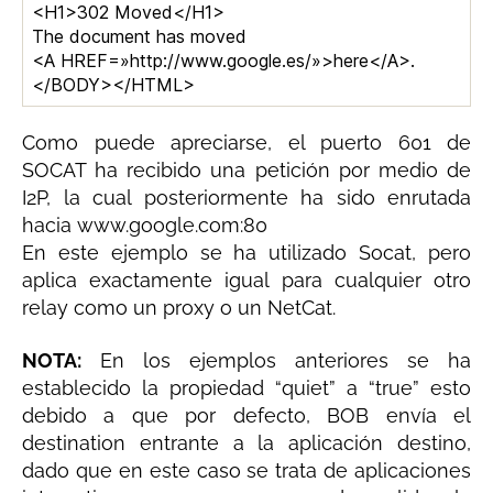
<H1>302 Moved</H1>
The document has moved
<A HREF=»http://www.google.es/»>here</A>.
</BODY></HTML>
Como puede apreciarse, el puerto 601 de
SOCAT ha recibido una petición por medio de
I2P, la cual posteriormente ha sido enrutada
hacia www.google.com:80
En este ejemplo se ha utilizado Socat, pero
aplica exactamente igual para cualquier otro
relay como un proxy o un NetCat.
NOTA:
En los ejemplos anteriores se ha
establecido la propiedad “quiet” a “true” esto
debido a que por defecto, BOB envía el
destination entrante a la aplicación destino,
dado que en este caso se trata de aplicaciones