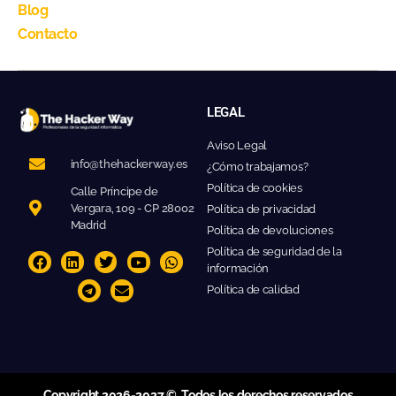
Blog
Contacto
LEGAL
Aviso Legal
info@thehackerway.es
¿Cómo trabajamos?
Política de cookies
Calle Príncipe de
Vergara, 109 - CP 28002
Política de privacidad
Madrid
Política de devoluciones
Política de seguridad de la
información
Política de calidad
Copyright 2026-2027 ©. Todos los derechos reservados