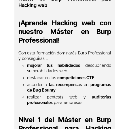
Hacking web
¡Aprende Hacking web con
nuestro Máster en Burp
Professional!
Con esta formación dominarás Burp Professional
y conseguirás …
mejorar tus habilidades
descubriendo
vulnerabilidades web
destacar en las
competiciones CTF
acceder a
las recompensas
en
programas
de Bug Bounty
realizar pentests web y
auditorías
profesionales
para empresas
Nivel 1 del Máster en Burp
Professional para Hacking