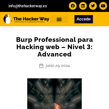
info@thehackerway.es
Accede
Servicios
Formación
Contacto
Burp Professional para
Hacking web – Nivel 3:
Advanced
junio 29, 2024