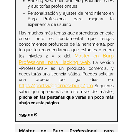
Hacking web orientado Bug Bounties, CTFs
y auditorías profesionales
Personalización y ajustes de rendimiento en
Burp Professional para mejorar la
experiencia de usuario
Hay muchos más temas que aprenderás en este
curso, pero es fundamental que tengas
conocimientos profundos de la herramienta, por
lo que te recomendamos que estudies primero
Máster en Burp
los niveles 2 y 3 del
Professional para Hacking web
. La versión
«Professional» es un producto comercial y
necesitarás una licencia válida. Puedes solicitar
una prueba por 30 días en:
https://portswigger.net/burp/pro
Si quieres
saber qué aprenderás en este nivel del máster,
pincha en las pestañas que verás un poco más
abajo en esta página
199,00
€
Máster en Burp Professional para