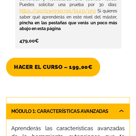
Puedes solicitar una prueba por 30 días:
https://portswigger.net/burp/pro
Si quieres
saber qué aprenderás en este nivel del máster,
pincha en las pestañas que verás un poco más
abajo en esta página
479,00
€
HACER EL CURSO –
199,00
€
MÓDULO 1: CARACTERÍSTICAS AVANZADAS
Aprenderás las características avanzadas