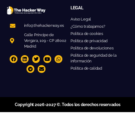
LEGAL
Aviso Legal
info@thehackerway.es
¿Cómo trabajamos?
Política de cookies
Calle Príncipe de
Vergara, 109 - CP 28002
Política de privacidad
Madrid
Política de devoluciones
Política de seguridad de la
información
Política de calidad
Copyright 2026-2027 ©. Todos los derechos reservados