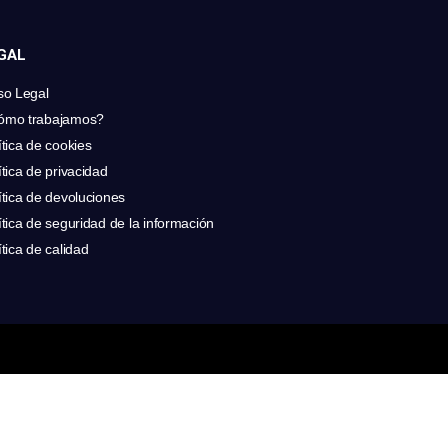
GAL
so Legal
ómo trabajamos?
ítica de cookies
ítica de privacidad
ítica de devoluciones
ítica de seguridad de la información
ítica de calidad