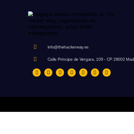
info@thehackerway.es
Calle Príncipe de Vergara, 109 - CP 28002 Mad