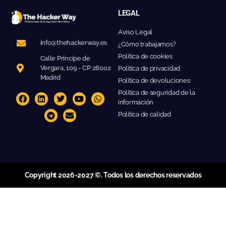
LEGAL
Aviso Legal
info@thehackerway.es
¿Cómo trabajamos?
Política de cookies
Calle Príncipe de
Vergara, 109 - CP 28002
Política de privacidad
Madrid
Política de devoluciones
Política de seguridad de la
información
Política de calidad
Copyright 2026-2027 ©. Todos los derechos reservados