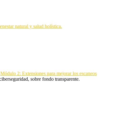
>
Módulo 2: Extensiones para mejorar los escaneos