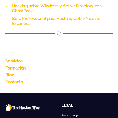
←
Hacking sobre Windows y Active Directory con
GhostPack
→
Burp Professional para Hacking web – Nivel 2:
Escaneos
Servicios
Formación
Blog
Contacto
LEGAL
Aviso Legal